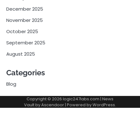
December 2025
November 2025
October 2025
September 2025
August 2025
Categories
Blog
Copyright © 2026
logic247labs.com
| News
Vault by
Ascendoor
| Powered by
WordPress
.