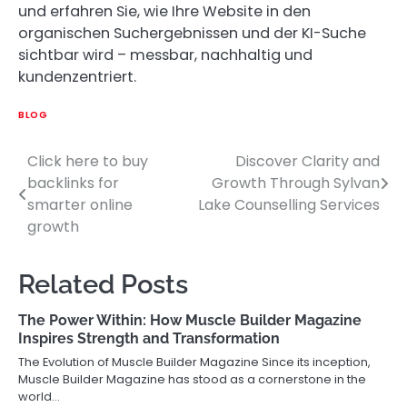
und erfahren Sie, wie Ihre Website in den
organischen Suchergebnissen und der KI-Suche
sichtbar wird – messbar, nachhaltig und
kundenzentriert.
BLOG
Click here to buy
Discover Clarity and
Post
backlinks for
Growth Through Sylvan
navigation
smarter online
Lake Counselling Services
growth
Related Posts
The Power Within: How Muscle Builder Magazine
Inspires Strength and Transformation
The Evolution of Muscle Builder Magazine Since its inception,
Muscle Builder Magazine has stood as a cornerstone in the
world…