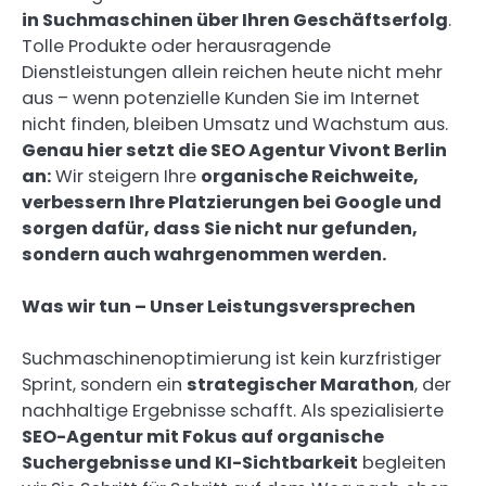
in Suchmaschinen über Ihren Geschäftserfolg
.
Tolle Produkte oder herausragende
Dienstleistungen allein reichen heute nicht mehr
aus – wenn potenzielle Kunden Sie im Internet
nicht finden, bleiben Umsatz und Wachstum aus.
Genau hier setzt die SEO Agentur Vivont Berlin
an:
Wir steigern Ihre
organische Reichweite,
verbessern Ihre Platzierungen bei Google und
sorgen dafür, dass Sie nicht nur gefunden,
sondern auch wahrgenommen werden.
Was wir tun – Unser Leistungsversprechen
Suchmaschinenoptimierung ist kein kurzfristiger
Sprint, sondern ein
strategischer Marathon
, der
nachhaltige Ergebnisse schafft. Als spezialisierte
SEO-Agentur mit Fokus auf organische
Suchergebnisse und KI-Sichtbarkeit
begleiten