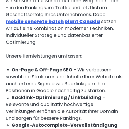
wir Sie Schritt für Schritt auf dem Weg nach oben
– in den Rankings, im Traffic und letztlich im
Geschäftserfolg Ihres Unternehmens. Dabei
mobile concrete batch plant Canada
setzen
wir auf eine Kombination moderner Techniken,
individueller Strategie und datenbasierter
Optimierung.
Unsere Kernleistungen umfassen:
🔹
On-Page & Off-Page SEO
– Wir verbessern
sowohl die Strukturen und Inhalte Ihrer Website als
auch externe Signale wie Backlinks, um Ihre
Positionen in Google nachhaltig zu stärken.
🔹
Backlink-Optimierung / Linkbuilding
–
Relevante und qualitativ hochwertige
Verlinkungen erhöhen die Autorität Ihrer Domain
und sorgen für bessere Rankings.
🔹
Google-Autocomplete-Vervollständigung
–