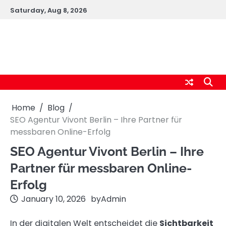
Skip
Saturday, Aug 8, 2026
to
content
logic247labs.com
Home
Blog
SEO Agentur Vivont Berlin – Ihre Partner für
messbaren Online-Erfolg
SEO Agentur Vivont Berlin – Ihre
Partner für messbaren Online-
Erfolg
January 10, 2026
by
Admin
In der digitalen Welt entscheidet die
Sichtbarkeit