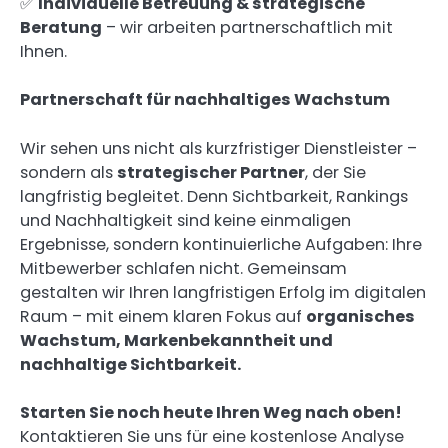
✅
Individuelle Betreuung & strategische
Beratung
– wir arbeiten partnerschaftlich mit
Ihnen.
Partnerschaft für nachhaltiges Wachstum
Wir sehen uns nicht als kurzfristiger Dienstleister –
sondern als
strategischer Partner
, der Sie
langfristig begleitet. Denn Sichtbarkeit, Rankings
und Nachhaltigkeit sind keine einmaligen
Ergebnisse, sondern kontinuierliche Aufgaben: Ihre
Mitbewerber schlafen nicht. Gemeinsam
gestalten wir Ihren langfristigen Erfolg im digitalen
Raum – mit einem klaren Fokus auf
organisches
Wachstum, Markenbekanntheit und
nachhaltige Sichtbarkeit.
Starten Sie noch heute Ihren Weg nach oben!
Kontaktieren Sie uns für eine kostenlose Analyse