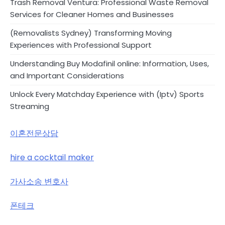
Trash Removal Ventura: Professional Waste Removal
Services for Cleaner Homes and Businesses
(Removalists Sydney) Transforming Moving
Experiences with Professional Support
Understanding Buy Modafinil online: Information, Uses,
and Important Considerations
Unlock Every Matchday Experience with (Iptv) Sports
Streaming
이혼전문상담
hire a cocktail maker
가사소송 변호사
폰테크