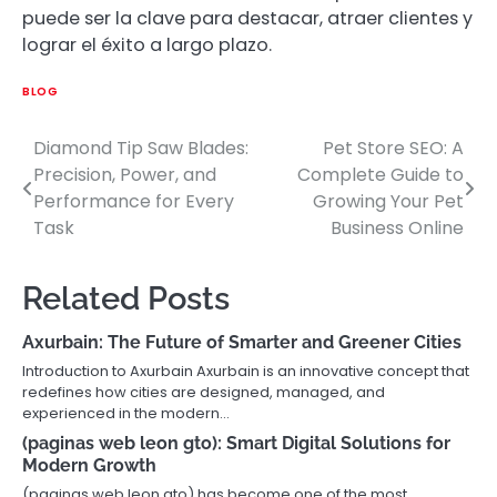
puede ser la clave para destacar, atraer clientes y
lograr el éxito a largo plazo.
BLOG
Diamond Tip Saw Blades:
Pet Store SEO: A
Post
Precision, Power, and
Complete Guide to
navigation
Performance for Every
Growing Your Pet
Task
Business Online
Related Posts
Axurbain: The Future of Smarter and Greener Cities
Introduction to Axurbain Axurbain is an innovative concept that
redefines how cities are designed, managed, and
experienced in the modern…
(paginas web leon gto): Smart Digital Solutions for
Modern Growth
(paginas web leon gto) has become one of the most