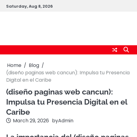
Skip
Saturday, Aug 8, 2026
to
content
logic247labs.com
Home
Blog
(diseño paginas web cancun): Impulsa tu Presencia
Digital en el Caribe
(diseño paginas web cancun):
Impulsa tu Presencia Digital en el
Caribe
March 29, 2026
by
Admin