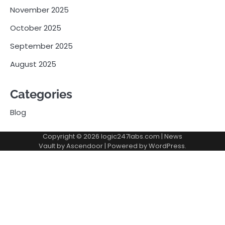
November 2025
October 2025
September 2025
August 2025
Categories
Blog
Copyright © 2026
logic247labs.com
| News
Vault by
Ascendoor
| Powered by
WordPress
.